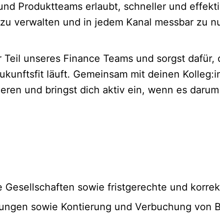
 und Produktteams erlaubt, schneller und effek
, zu verwalten und in jedem Kanal messbar zu n
ler Teil unseres Finance Teams und sorgst dafür
ukunftsfit läuft. Gemeinsam mit deinen Kolleg:i
eren und bringst dich aktiv ein, wenn es daru
 Gesellschaften sowie fristgerechte und korrek
nungen sowie Kontierung und Verbuchung von 