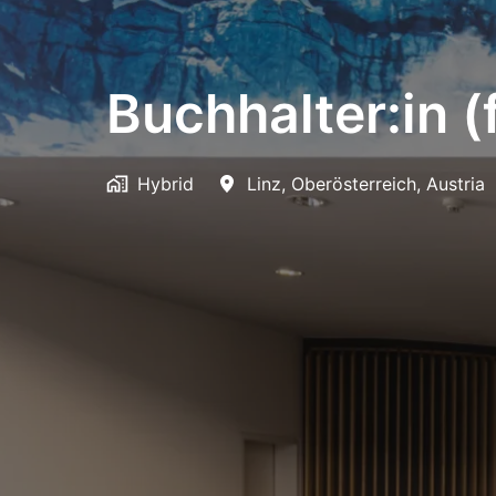
Buchhalter:in 
Hybrid
Linz
,
Oberösterreich
,
Austria