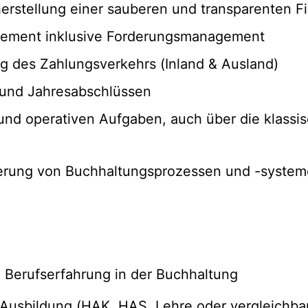
rstellung einer sauberen und transparenten F
gement inklusive Forderungsmanagement
g des Zahlungsverkehrs (Inland & Ausland)
- und Jahresabschlüssen
nd operativen Aufgaben, auch über die klassisc
ierung von Buchhaltungsprozessen und -syste
 Berufserfahrung in der Buchhaltung
usbildung (HAK, HAS, Lehre oder vergleichba