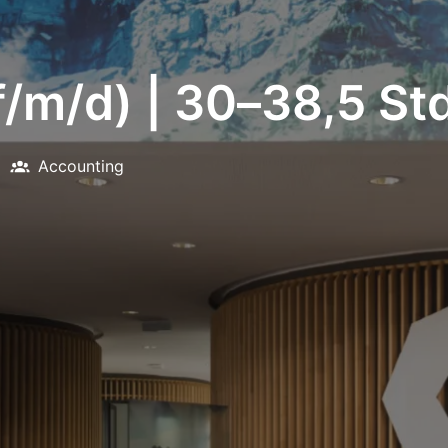
(f/m/d) | 30–38,5 S
Accounting