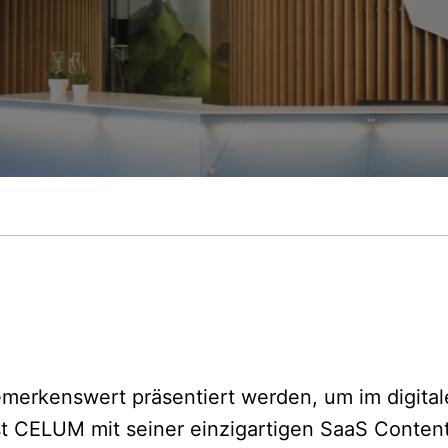
merkenswert präsentiert werden, um im digital
st CELUM mit seiner einzigartigen SaaS Conte