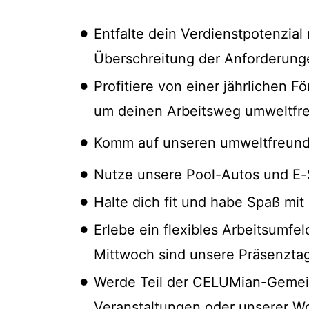
Entfalte dein Verdienstpotenzial
Überschreitung der Anforderung
Profitiere von einer jährlichen F
um deinen Arbeitsweg umweltfreu
Komm auf unseren umweltfreundl
Nutze unsere Pool-Autos und E-
Halte dich fit und habe Spaß m
Erlebe ein flexibles Arbeitsumfe
Mittwoch sind unsere Präsenzta
Werde Teil der CELUMian-Gemein
Veranstaltungen oder unserer Wo