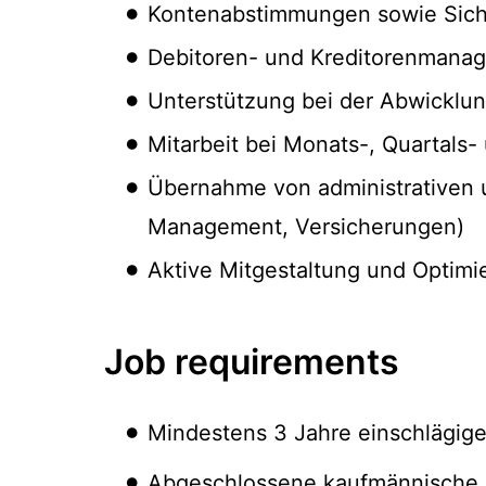
Kontenabstimmungen sowie Siche
Debitoren- und Kreditorenmana
Unterstützung bei der Abwicklun
Mitarbeit bei Monats-, Quartals
Übernahme von administrativen u
Management, Versicherungen)
Aktive Mitgestaltung und Optim
Job requirements
Mindestens 3 Jahre einschlägige
Abgeschlossene kaufmännische A