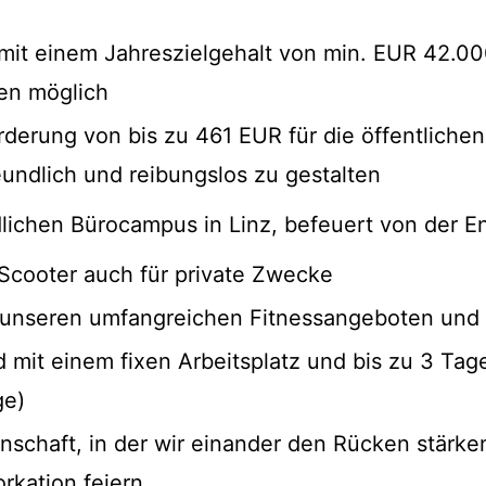
 mit einem Jahreszielgehalt von min. EUR 42.000 
en möglich
örderung von bis zu 461 EUR für die öffentlichen
ndlich und reibungslos zu gestalten
ichen Bürocampus in Linz, befeuert von der En
Scooter auch für private Zwecke
it unseren umfangreichen Fitnessangeboten un
ld mit einem fixen Arbeitsplatz und bis zu 3 T
ge)
schaft, in der wir einander den Rücken stärk
rkation feiern