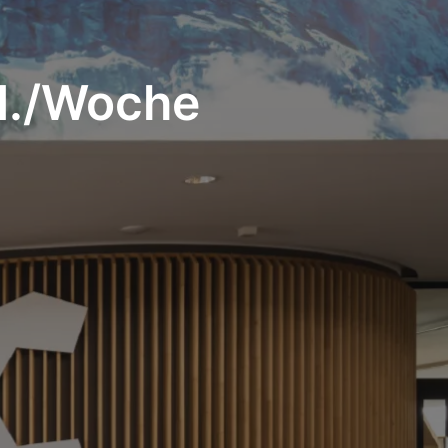
td./Woche