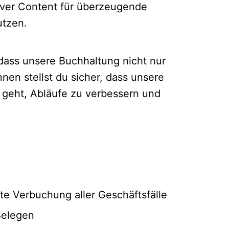
tiver Content für überzeugende
utzen.
, dass unsere Buchhaltung nicht nur
nnen stellst du sicher, dass unsere
m geht, Abläufe zu verbessern und
te Verbuchung aller Geschäftsfälle
Belegen