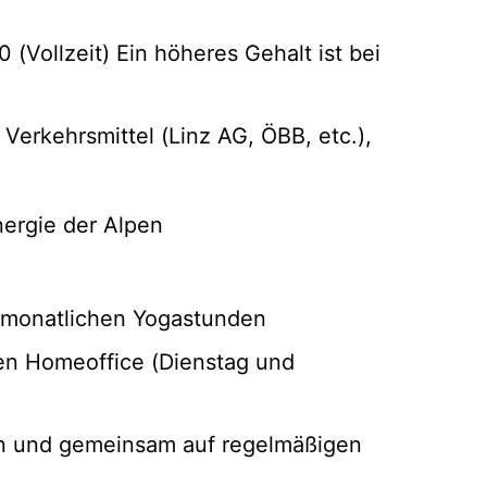
(Vollzeit) Ein höheres Gehalt ist bei
 Verkehrsmittel (Linz AG, ÖBB, etc.),
ergie der Alpen
d monatlichen Yogastunden
agen Homeoffice (Dienstag und
en und gemeinsam auf regelmäßigen